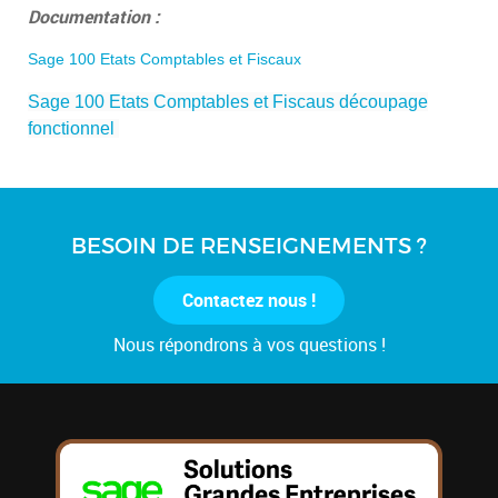
Documentation :
Sage 100 Etats Comptables et Fiscaux
Sage 100 Etats Comptables et Fiscaus découpage
fonctionnel
BESOIN DE RENSEIGNEMENTS ?
Contactez nous !
Nous répondrons à vos questions !