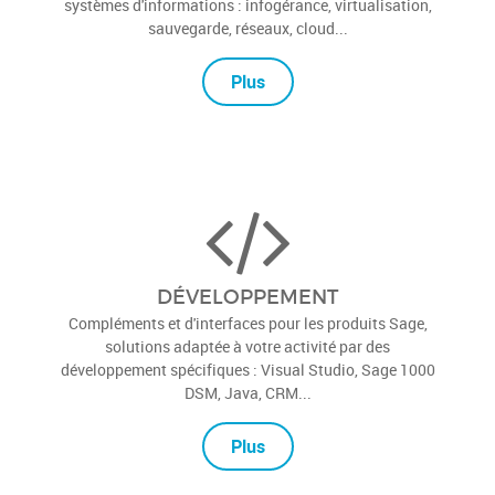
Demandez nous de construire, sécuriser et gérer vos
systèmes d'informations : infogérance, virtualisation,
sauvegarde, réseaux, cloud...
Plus
DÉVELOPPEMENT
Compléments et d'interfaces pour les produits Sage,
solutions adaptée à votre activité par des
développement spécifiques : Visual Studio, Sage 1000
DSM, Java, CRM...
Plus