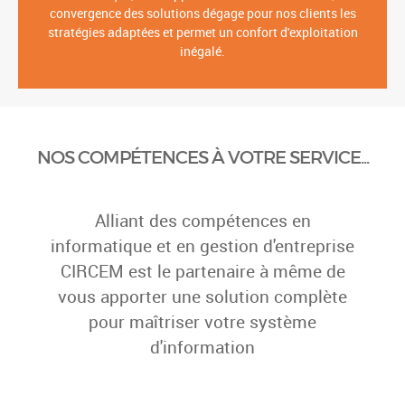
Partenaire expert en matière de gestion, maîtrise
informatique, développement et communication ; la
convergence des solutions dégage pour nos clients les
stratégies adaptées et permet un confort d'exploitation
inégalé.
NOS COMPÉTENCES À VOTRE SERVICE...
Alliant des compétences en
informatique et en gestion d'entreprise
CIRCEM est le partenaire à même de
vous apporter une solution complète
pour maîtriser votre système
d'information